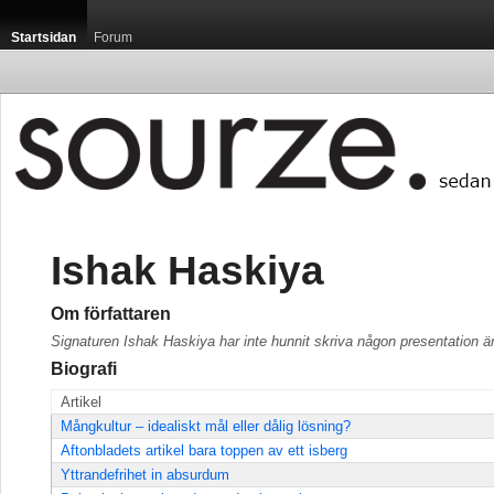
Startsidan
Forum
Ishak Haskiya
Om författaren
Signaturen Ishak Haskiya har inte hunnit skriva någon presentation ä
Biografi
Artikel
Mångkultur – idealiskt mål eller dålig lösning?
Aftonbladets artikel bara toppen av ett isberg
Yttrandefrihet in absurdum