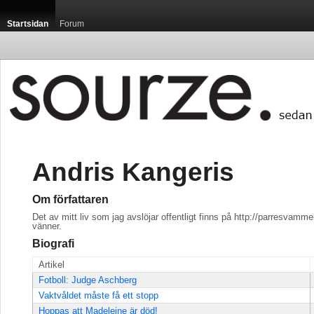
Startsidan
Forum
Andris Kangeris
Om författaren
Det av mitt liv som jag avslöjar offentligt finns på http://parresvamme
vänner.
Biografi
Artikel
Fotboll: Judge Aschberg
Vaktvåldet måste få ett stopp
Hoppas att Madeleine är död!