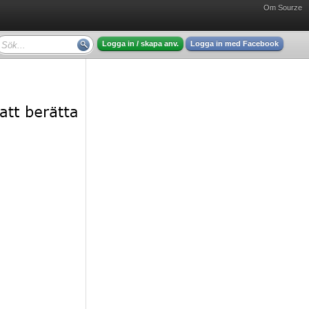
Om Sourze
Logga in / skapa anv.
Logga in med Facebook