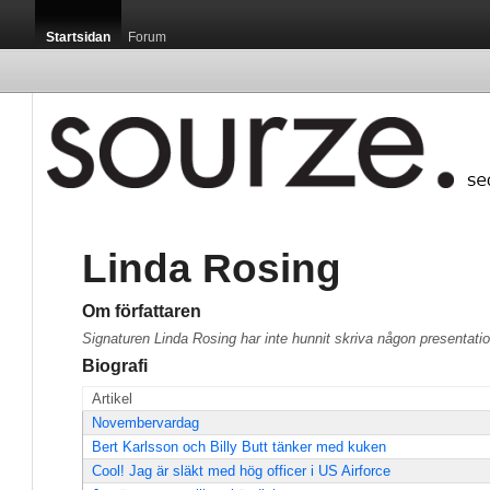
Startsidan
Forum
Linda Rosing
Om författaren
Signaturen Linda Rosing har inte hunnit skriva någon presentati
Biografi
Artikel
Novembervardag
Bert Karlsson och Billy Butt tänker med kuken
Cool! Jag är släkt med hög officer i US Airforce