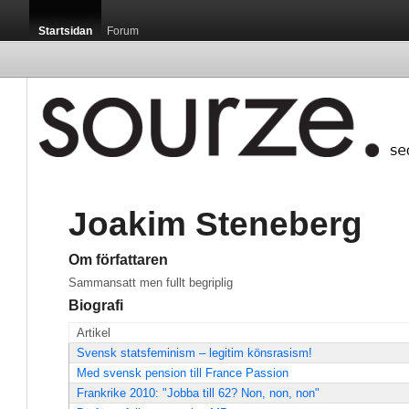
Startsidan
Forum
Joakim Steneberg
Om författaren
Sammansatt men fullt begriplig
Biografi
Artikel
Svensk statsfeminism – legitim könsrasism!
Med svensk pension till France Passion
Frankrike 2010: "Jobba till 62? Non, non, non"