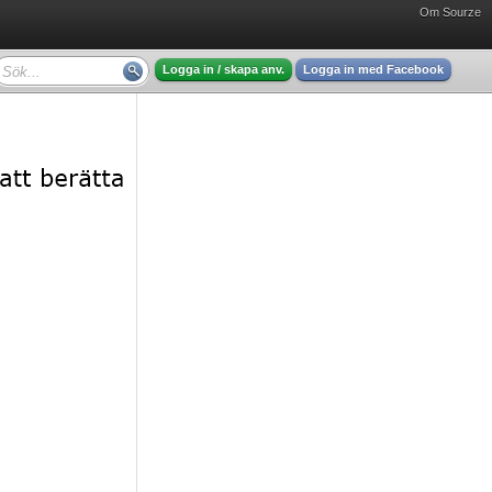
Om Sourze
Logga in / skapa anv.
Logga in med Facebook