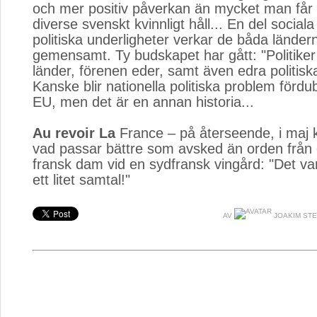
och mer positiv påverkan än mycket man får 
diverse svenskt kvinnligt håll... En del socia
politiska underligheter verkar de båda lände
gemensamt. Ty budskapet har gått: "Politiker
länder, förenen eder, samt även edra politisk
Kanske blir nationella politiska problem för
EU, men det är en annan historia...
Au revoir La
France – på återseende, i maj 
vad passar bättre som avsked än orden från 
fransk dam vid en sydfransk vingård: "Det var
ett litet samtal!"
AV
JOAKIM ST