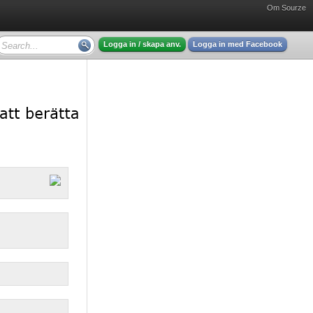
Om Sourze
Logga in / skapa anv.
Logga in med Facebook
,