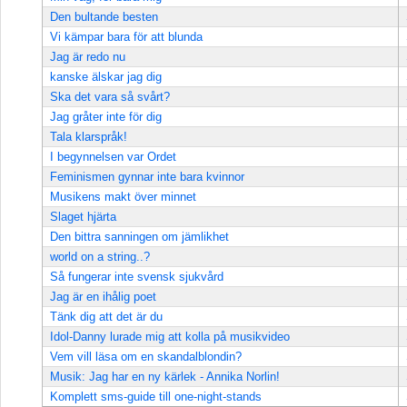
Den bultande besten
Vi kämpar bara för att blunda
Jag är redo nu
kanske älskar jag dig
Ska det vara så svårt?
Jag gråter inte för dig
Tala klarspråk!
I begynnelsen var Ordet
Feminismen gynnar inte bara kvinnor
Musikens makt över minnet
Slaget hjärta
Den bittra sanningen om jämlikhet
world on a string..?
Så fungerar inte svensk sjukvård
Jag är en ihålig poet
Tänk dig att det är du
Idol-Danny lurade mig att kolla på musikvideo
Vem vill läsa om en skandalblondin?
Musik: Jag har en ny kärlek - Annika Norlin!
Komplett sms-guide till one-night-stands