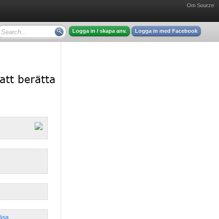
Om Sourze
Logga in / skapa anv.
Logga in med Facebook
läsa
,