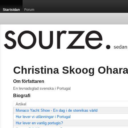
Startsidan
Forum
Christina Skoog Ohar
Om författaren
En levnadsglad svenska i Portugal
Biografi
Artikel
Monaco Yacht Show - En dag i de stenrikas värld
Hur lever vi utlänningar i Portugal
Hur lever en vanlig portugis?