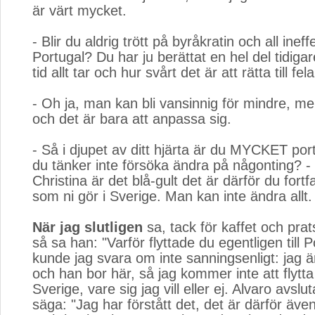
är värt mycket.
- Blir du aldrig trött på byråkratin och all ineffe
Portugal? Du har ju berättat en hel del tidiga
tid allt tar och hur svårt det är att rätta till fe
- Oh ja, man kan bli vansinnig för mindre, me
och det är bara att anpassa sig.
- Så i djupet av ditt hjärta är du MYCKET port
du tänker inte försöka ändra på någonting? - I
Christina är det blå-gult det är därför du fort
som ni gör i Sverige. Man kan inte ändra allt.
När jag slutligen
sa, tack för kaffet och prat
så sa han: "Varför flyttade du egentligen till 
kunde jag svara om inte sanningsenligt: jag ä
och han bor här, så jag kommer inte att flytta ti
Sverige, vare sig jag vill eller ej. Alvaro avslu
säga: "Jag har förstått det, det är därför även