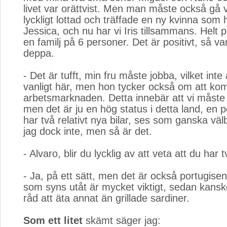
livet var orättvist. Men man måste också gå v
lyckligt lottad och träffade en ny kvinna som 
Jessica, och nu har vi Iris tillsammans. Helt pl
en familj på 6 personer. Det är positivt, så va
deppa.
- Det är tufft, min fru måste jobba, vilket inte a
vanligt här, men hon tycker också om att ko
arbetsmarknaden. Detta innebär att vi måste h
men det är ju en hög status i detta land, en 
har två relativt nya bilar, ses som ganska väl
jag dock inte, men så är det.
- Alvaro, blir du lycklig av att veta att du har 
- Ja, på ett sätt, men det är också portugise
som syns utåt är mycket viktigt, sedan kanske
råd att äta annat än grillade sardiner.
Som ett litet
skämt säger jag: 