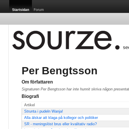
Startsidan
Forum
Per Bengtsson
Om författaren
Signaturen Per Bengtsson har inte hunnit skriva någon presenta
Biografi
Artikel
Strunta i pudeln Wanja!
Alla älskar att klaga på kollegor och politiker
SR - meningslöst brus eller kvalitativ radio?