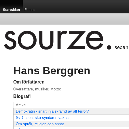
Startsidan
Forum
Hans Berggren
Om författaren
Översättare, musiker. Motto:
Biografi
Artikel
Demokratin - snart ihjälskrämd av all terror?
SvD - sent ska syndaren vakna
Om språk, religion och annat