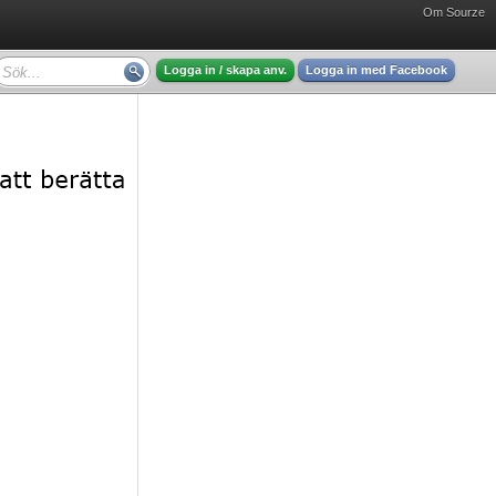
Om Sourze
Logga in / skapa anv.
Logga in med Facebook