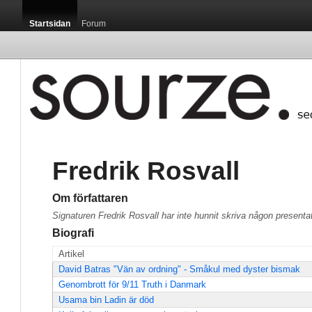
Startsidan
Forum
Fredrik Rosvall
Om författaren
Signaturen Fredrik Rosvall har inte hunnit skriva någon presenta
Biografi
Artikel
David Batras "Vän av ordning" - Småkul med dyster bismak
Genombrott för 9/11 Truth i Danmark
Usama bin Ladin är död