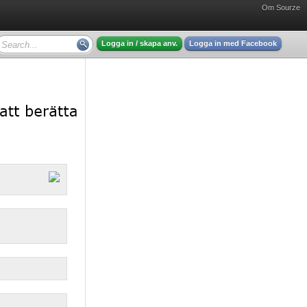
Om Sourze
Logga in / skapa anv.
Logga in med Facebook