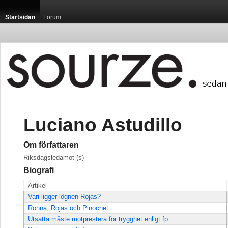
Startsidan
Forum
Luciano Astudillo
Om författaren
Riksdagsledamot (s)
Biografi
Artikel
Vari ligger lögnen Rojas?
Ronna, Rojas och Pinochet
Utsatta måste motprestera för trygghet enligt fp