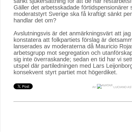
sänkt sjukersättning för att de har restarbet
Gäller det arbetsskadade förtidspensionärer s
moderatstyrt Sverige ska få kraftigt sänkt pens
handlar det om?
Avslutningsvis är det anmärkningsvärt att jag
konstatera att folkpartiets förslag är detsa
lanserades av moderaterna då Mauricio Roja
arbetsgrupp mot segregation och utanförskap.
sig inte överraskande; sedan en tid har vi sett
utspel där partiledningen med Lars Leijonbor
konsekvent styrt partiet mot högerdiket.
AV
LUCIANO AS