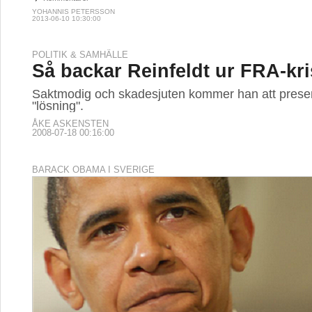
YOHANNIS PETERSSON
2013-06-10 10:30:00
POLITIK & SAMHÄLLE
Så backar Reinfeldt ur FRA-kr
Saktmodig och skadesjuten kommer han att prese
"lösning".
ÅKE ASKENSTEN
2008-07-18 00:16:00
BARACK OBAMA I SVERIGE