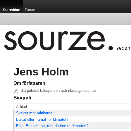
Startsidan
Forum
Jens Holm
Om författaren
(V), djurpolitisk talesperson och riksdagsledamot
Biografi
Artikel
Sveket mot minkarna
Bakåt eller framåt för klimatet?
Eskil Erlandsson, törs du inte ta debatten?