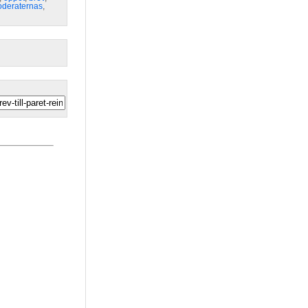
deraternas
,