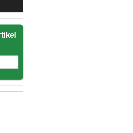
tikel