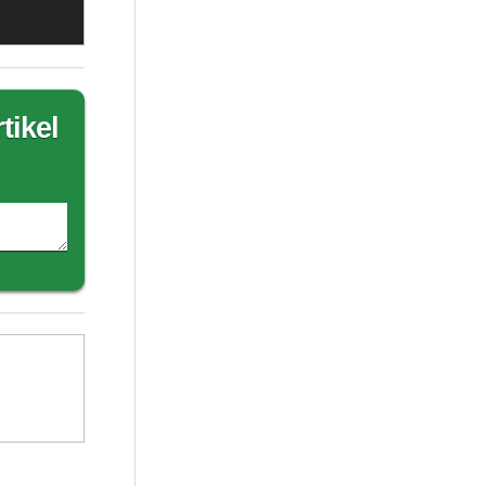
tikel