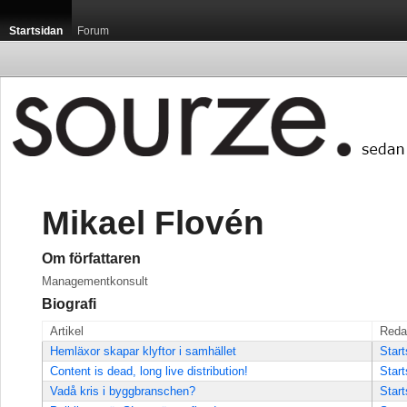
Startsidan
Forum
Mikael Flovén
Om författaren
Managementkonsult
Biografi
Artikel
Reda
Hemläxor skapar klyftor i samhället
Start
Content is dead, long live distribution!
Start
Vadå kris i byggbranschen?
Start