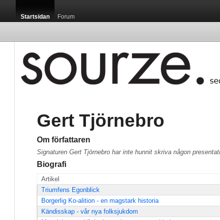
Startsidan
Forum
Gert Tjörnebro
Om författaren
Signaturen Gert Tjörnebro har inte hunnit skriva någon presentat
Biografi
Artikel
Triumfens Egonblick
Borgerlig Ko-alition - en magstark historia
Kändisskap - vår nya folksjukdom