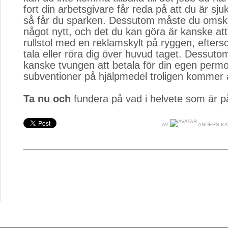
fort din arbetsgivare får reda på att du är sju
så får du sparken. Dessutom måste du omskola
något nytt, och det du kan göra är kanske att 
rullstol med en reklamskylt på ryggen, efters
tala eller röra dig över huvud taget. Dessuto
kanske tvungen att betala för din egen permo
subventioner på hjälpmedel troligen kommer a
Ta nu och
fundera på vad i helvete som är p
AV
ANDERS K