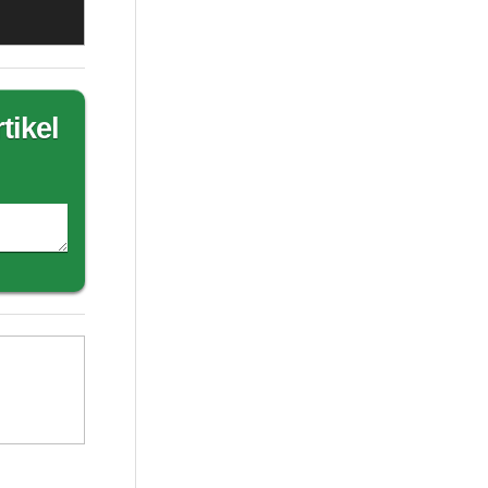
tikel