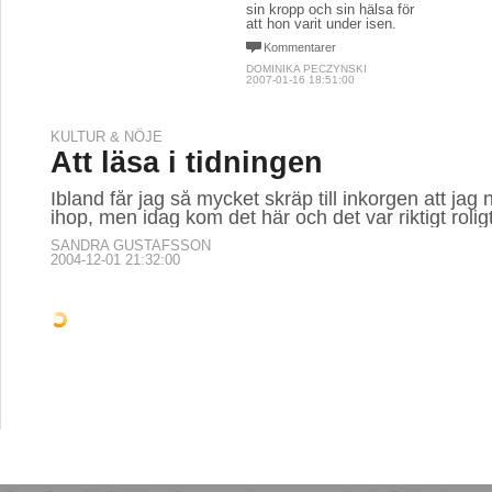
sin kropp och sin hälsa för
att hon varit under isen.
Kommentarer
DOMINIKA PECZYNSKI
2007-01-16 18:51:00
KULTUR & NÖJE
Att läsa i tidningen
Ibland får jag så mycket skräp till inkorgen att jag 
ihop, men idag kom det här och det var riktigt roligt
SANDRA GUSTAFSSON
2004-12-01 21:32:00