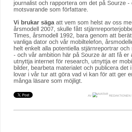
journalist och rapportera om det på Sourze - 
motsvarande som författare.
Vi brukar säga
att vem som helst av oss me
årsmodell 2007, skulle fått stjärnreporterjob
Times, årsmodell 1992, bara genom att berät
vanliga dator och vår mobiltelefon, årsmodell
helt enkelt alla potentiella stjärnreportrar och 
- och vår ambition här på Sourze är att få er a
utnyttja internet för research, utnyttja er mobil 
bilder, bearbeta materialet och publicera det 
lovar i vår tur att göra vad vi kan för att ger e
många läsare som möjligt.
AV
REDAKTIONEN 