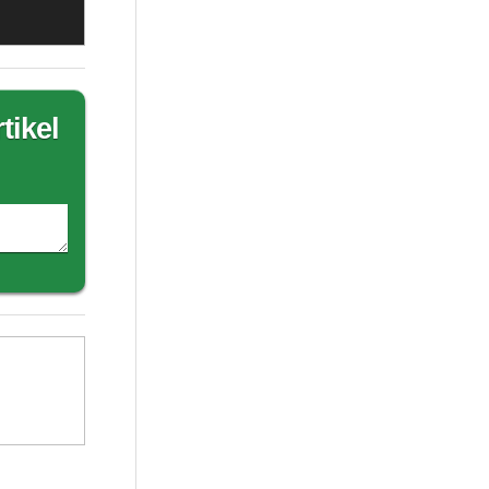
tikel