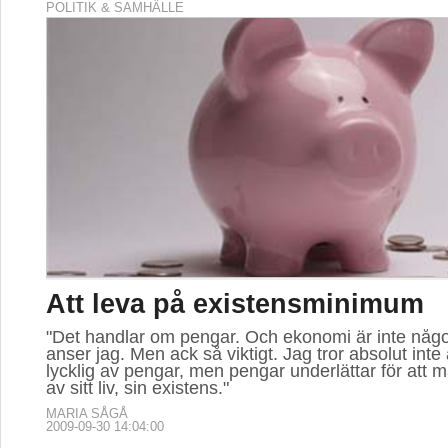
POLITIK & SAMHÄLLE
Att leva på existensminimum
"Det handlar om pengar. Och ekonomi är inte någo
anser jag. Men ack så viktigt. Jag tror absolut inte 
lycklig av pengar, men pengar underlättar för att 
av sitt liv, sin existens."
MARIA SÅGÅ
2009-09-30 14:04:00