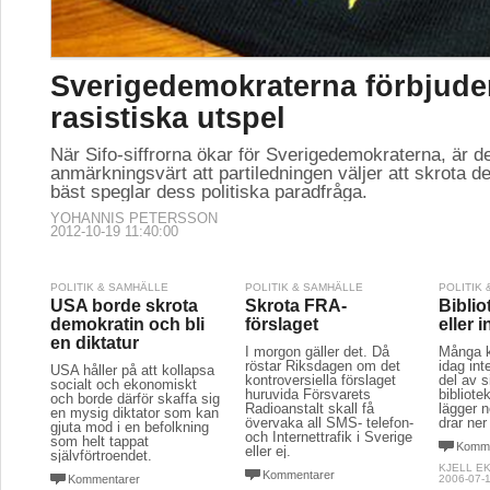
Sverigedemokraterna förbjude
rasistiska utspel
När Sifo-siffrorna ökar för Sverigedemokraterna, är d
anmärkningsvärt att partiledningen väljer att skrota d
bäst speglar dess politiska paradfråga.
YOHANNIS PETERSSON
2012-10-19 11:40:00
POLITIK & SAMHÄLLE
POLITIK & SAMHÄLLE
POLITIK
USA borde skrota
Skrota FRA-
Biblio
demokratin och bli
förslaget
eller 
en diktatur
I morgon gäller det. Då
Många k
röstar Riksdagen om det
idag int
USA håller på att kollapsa
kontroversiella förslaget
del av s
socialt och ekonomiskt
huruvida Försvarets
bibliot
och borde därför skaffa sig
Radioanstalt skall få
lägger n
en mysig diktator som kan
övervaka all SMS- telefon-
drar ner
gjuta mod i en befolkning
och Internettrafik i Sverige
som helt tappat
Komme
eller ej.
självförtroendet.
KJELL E
Kommentarer
Kommentarer
2006-07-1