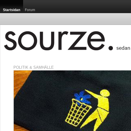
Startsidan
Forum
POLITIK & SAMHÄLLE