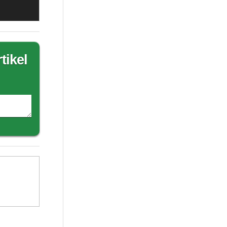
tikel