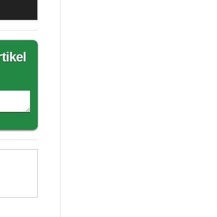
tikel