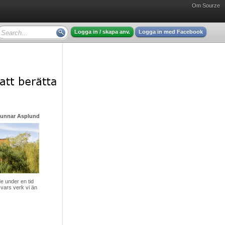
Om Sourze
Logga in / skapa anv.
Logga in med Facebook
Gunnar Asplund - mycket intressant läsning
 under en tid
vars verk vi än