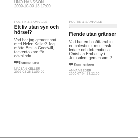
UNO HANSSON
2009-10-09 13:17:00
POLITIK & SAMHÄLLE
POLITIK & SAMHÄLLE
Ett liv utan syn och
hörsel?
Fiende utan gränser
Vad har jag gemensamt
Vad har en bosättarrabin,
med Helen Keller? Jag
en palestinsk muslimsk
mötte Emilia Goodwill,
ledare och International
teckentolkare för
Christian Embassy i
dövblinda.
Jerusalem gemensamt?
Kommentarer
Kommentarer
MAJSAN KELLER
ANNA VEEDER
2007-03-28 11:50:00
2006-07-04 18:22:00