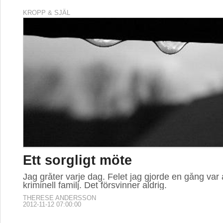
KROPP & SJÄL
Ett sorgligt möte
Jag gråter varje dag. Felet jag gjorde en gång var a
kriminell familj. Det försvinner aldrig.
THERESE ANDERSSON
2012-11-12 07:00:00