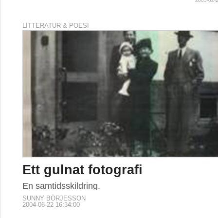
2005-02-2
LITTERATUR & POESI
Ett gulnat fotografi
En samtidsskildring.
SUNNY BÖRJESSON
2004-06-22 16:34:00