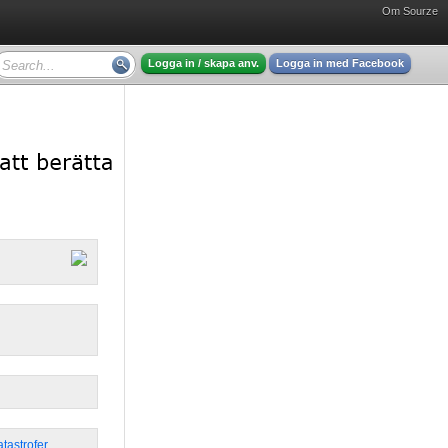
Om Sourze
Logga in / skapa anv.
Logga in med Facebook
atastrofer
,