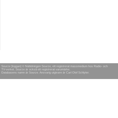
Sourze [loggan] © Nättidningen Sourze, ett registrerat massmedium hos Radio- och
TV-verket. Sourze är också ett registrerat varumärke.
Databasens namn är Sourze. Ansvarig utgivare är Carl Olof Schlyter.