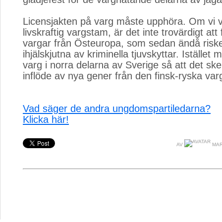
Licensjakten på varg måste upphöra. Om vi vi
livskraftig vargstam, är det inte trovärdigt att
vargar från Östeuropa, som sedan ändå risker
ihjälskjutna av kriminella tjuvskyttar. Istället må
varg i norra delarna av Sverige så att det sker
inflöde av nya gener från den finsk-ryska v
Vad säger de andra ungdomspartiledarna?
Klicka här!
AV
MAR