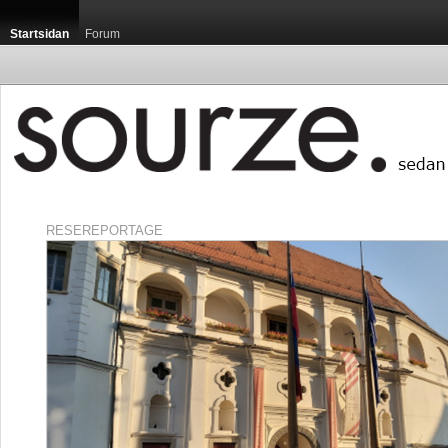
Startsidan
Forum
RESEREPORTAGE