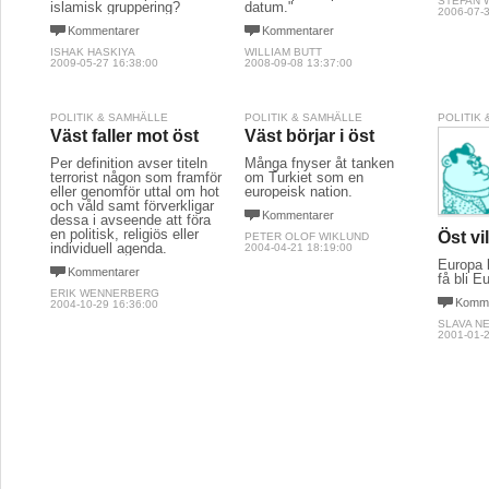
STEFAN 
islamisk gruppering?
datum."
2006-07-3
Kommentarer
Kommentarer
ISHAK HASKIYA
WILLIAM BUTT
2009-05-27 16:38:00
2008-09-08 13:37:00
POLITIK & SAMHÄLLE
POLITIK & SAMHÄLLE
POLITIK
Väst faller mot öst
Väst börjar i öst
Per definition avser titeln
Många fnyser åt tanken
terrorist någon som framför
om Turkiet som en
eller genomför uttal om hot
europeisk nation.
och våld samt förverkligar
Kommentarer
dessa i avseende att föra
en politisk, religiös eller
Öst vil
PETER OLOF WIKLUND
individuell agenda.
2004-04-21 18:19:00
Europa 
Kommentarer
få bli E
ERIK WENNERBERG
Komme
2004-10-29 16:36:00
SLAVA N
2001-01-2