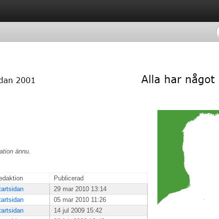
ation ännu.
edaktion
Publicerad
tartsidan
29 mar 2010 13:14
tartsidan
05 mar 2010 11:26
tartsidan
14 jul 2009 15:42