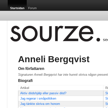
Startsidan
Forum
Anneli Bergqvist
Om författaren
Signaturen Anneli Bergqvist har inte hunnit skriva någon present
Biografi
Artikel
R
Aktiv dödshjälp eller passiv död?
S
Jag regerar i småpolitiken
S
Jag tänkte skriva om honom
S