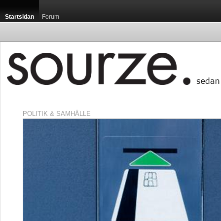
Startsidan
Forum
POLITIK & SAMHÄLLE