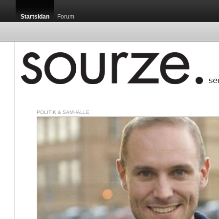
Startsidan
Forum
POLITIK & SAMHÄLLE