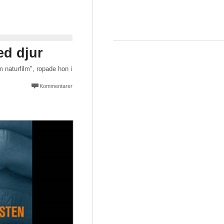
ed djur
m naturfilm", ropade hon i
Kommentarer