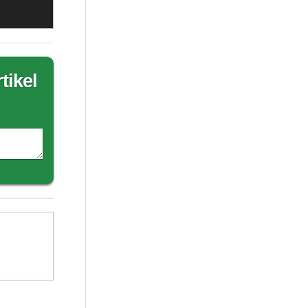
tikel