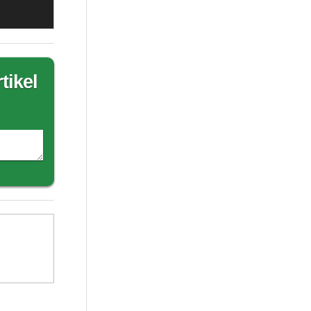
tikel