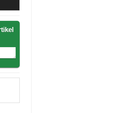
tikel