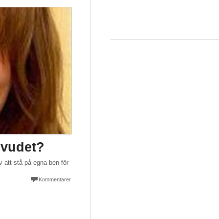
uvudet?
v att stå på egna ben för
Kommentarer