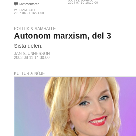
2004-07-19 18:20:00
Kommentarer
WILLIAM BUTT
2007-06-21 16:24:00
POLITIK & SAMHÄLLE
Autonom marxism, del 3
Sista delen.
JAN SJUNNESSON
2003-08-11 14:30:00
KULTUR & NÖJE