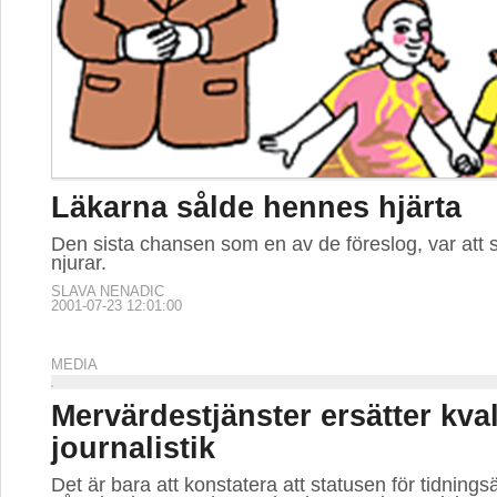
Läkarna sålde hennes hjärta
Den sista chansen som en av de föreslog, var att s
njurar.
SLAVA NENADIC
2001-07-23 12:01:00
MEDIA
Mervärdestjänster ersätter kval
journalistik
Det är bara att konstatera att statusen för tidning