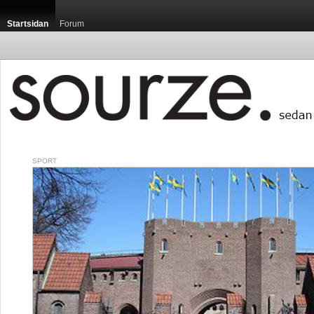
Startsidan
Forum
SPORT