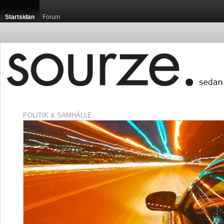
Startsidan
Forum
POLITIK & SAMHÄLLE