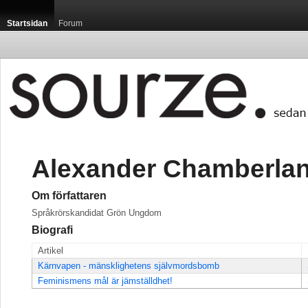
Startsidan
Forum
Alexander Chamberla
Om författaren
Språkrörskandidat Grön Ungdom
Biografi
Artikel
Kärnvapen - mänsklighetens självmordsbomb
Feminismens mål är jämställdhet!