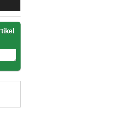
tikel