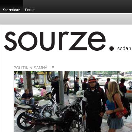
Startsidan
Forum
POLITIK & SAMHÄLLE