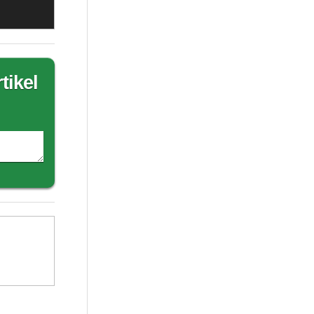
tikel